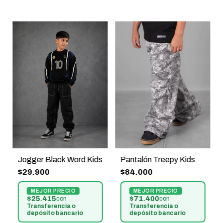
Pantalón Treepy Kids
Jogger Black Word Kids
$84.000
$29.900
$71.400
$25.415
con
con
Transferencia o
Transferencia o
depósito bancario
depósito bancario