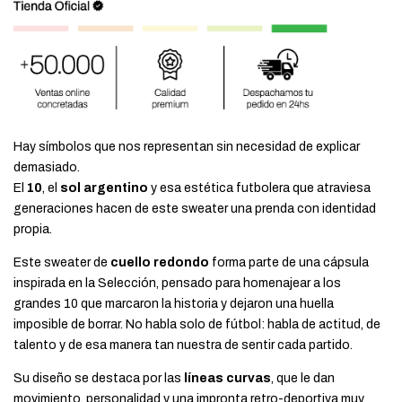
Hay símbolos que nos representan sin necesidad de explicar
demasiado.
El
10
, el
sol argentino
y esa estética futbolera que atraviesa
generaciones hacen de este sweater una prenda con identidad
propia.
Este sweater de
cuello redondo
forma parte de una cápsula
inspirada en la Selección, pensado para homenajear a los
grandes 10 que marcaron la historia y dejaron una huella
imposible de borrar. No habla solo de fútbol: habla de actitud, de
talento y de esa manera tan nuestra de sentir cada partido.
Su diseño se destaca por las
líneas curvas
, que le dan
movimiento, personalidad y una impronta retro-deportiva muy