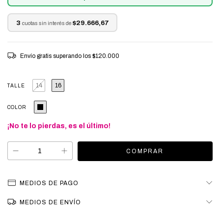
3
$29.666,67
cuotas sin interés de
Envío gratis
superando los
$120.000
14
16
TALLE
COLOR
¡No te lo pierdas, es el último!
MEDIOS DE PAGO
MEDIOS DE ENVÍO