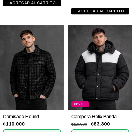
30
%
OFF
Campera Helix Panda
Camisaco Hound
$83.300
$110.000
$119.000