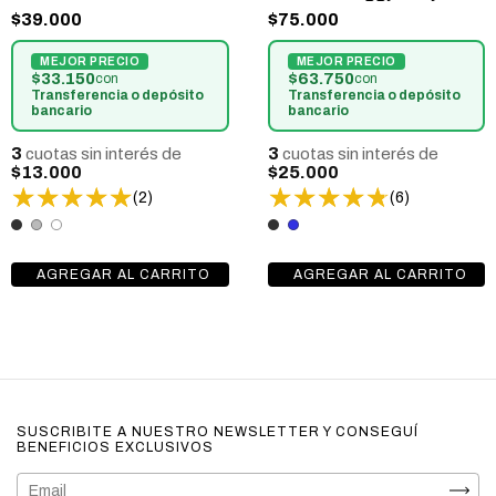
$75.000
$39.000
$63.750
$33.150
con
con
Transferencia o depósito
Transferencia o depósito
bancario
bancario
3
3
cuotas sin interés de
cuotas sin interés de
$25.000
$13.000
(6)
(2)
SUSCRIBITE A NUESTRO NEWSLETTER Y CONSEGUÍ
BENEFICIOS EXCLUSIVOS