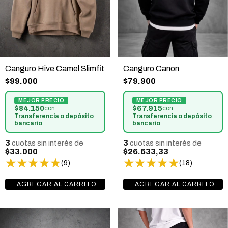
Canguro Hive Camel Slimfit
Canguro Canon
$99.000
$79.900
$84.150
$67.915
con
con
Transferencia o depósito
Transferencia o depósito
bancario
bancario
3
3
cuotas sin interés de
cuotas sin interés de
$33.000
$26.633,33
(9)
(18)