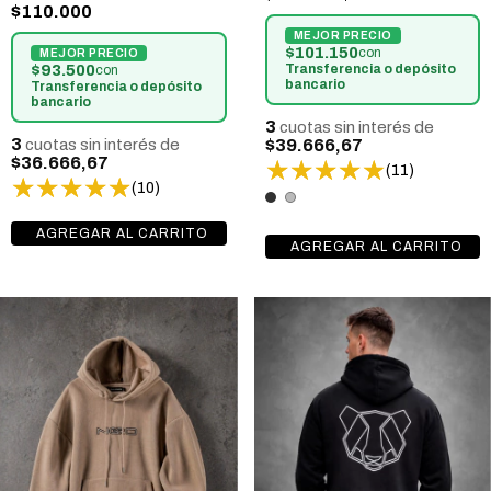
$110.000
$101.150
con
Transferencia o depósito
$93.500
con
bancario
Transferencia o depósito
bancario
3
cuotas sin interés de
3
$39.666,67
cuotas sin interés de
$36.666,67
(11)
(10)