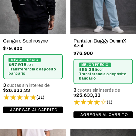
Canguro Sophrosyne
Pantalón Baggy DenimX
Azul
$79.900
$76.900
$67.915
con
Transferencia o depósito
$65.365
con
bancario
Transferencia o depósito
bancario
3
cuotas sin interés de
3
$26.633,33
cuotas sin interés de
$25.633,33
(11)
(1)