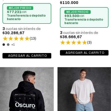
$110.000
$77.231
con
Transferencia o depósito
$93.500
con
bancario
Transferencia o depósito
bancario
3
cuotas sin interés de
3
$30.286,67
cuotas sin interés de
$36.666,67
(13)
(3)
+1