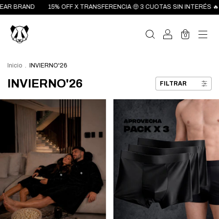
5% OFF X TRANSFERENCIA 🤑 3 CUOTAS SIN INTERÉS 🔥 ENVÍO GRATIS EN
0
Inicio
.
INVIERNO'26
INVIERNO'26
FILTRAR