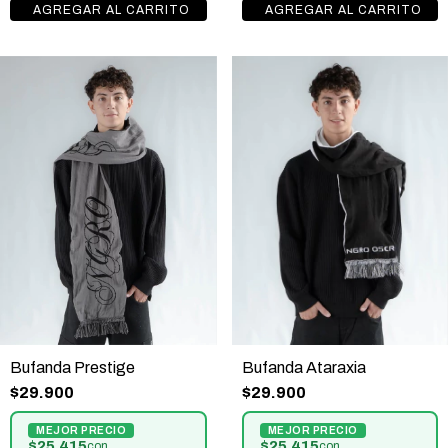
Bufanda Prestige
Bufanda Ataraxia
$29.900
$29.900
$25.415
$25.415
con
con