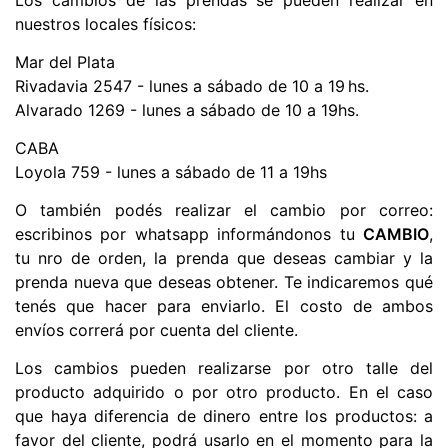
Los cambios de las prendas se pueden realizar en 
nuestros locales físicos:
Mar del Plata
Rivadavia 2547 - lunes a sábado de 10 a 19 hs.
Alvarado 1269 - lunes a sábado de 10 a 19hs.
CABA
Loyola 759 - lunes a sábado de 11 a 19hs 
O también podés realizar el cambio por correo: 
escribinos por 
whatsapp
 informándonos tu 
CAMBIO
, 
tu nro de orden, la prenda que deseas cambiar y la 
prenda nueva que deseas obtener. Te indicaremos qué 
tenés que hacer para enviarlo. El costo de ambos 
envíos correrá por cuenta del cliente.
Los cambios pueden realizarse por otro talle del 
producto adquirido o por otro producto. En el caso 
que haya diferencia de dinero entre los productos: a 
favor del cliente, podrá usarlo en el momento para la 