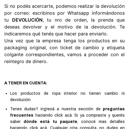
Si no podés acercarte, podemos realizar la devolución 
por correo: escribinos por 
Whatsapp
 informándonos 
tu 
DEVOLUCIÓN
, tu nro de orden, la prenda que 
deseas devolver y el motivo de la devolución. Te 
indicaremos qué tenés que hacer para enviarlo.
Una vez que la empresa tenga los productos en su 
packaging original, con ticket de cambio y etiqueta 
colgante correspondientes, vamos a proceder con el 
reintegro de dinero.
A TENER EN CUENTA:
Los productos de ropa interior no tienen cambio ni
devolución.
Tenes dudas? ingresá a nuestra sección de
preguntas
frecuentes
haciendo
click acá
. Si ya compraste y querés
saber
dónde está tu paquete
, conocé mas detalles
haciendo
click acá
. Cualquier otra consulta, no dudes en