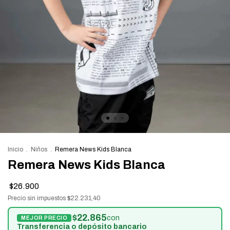
Inicio
.
Niños
.
Remera News Kids Blanca
Remera News Kids Blanca
$26.900
Precio sin impuestos
$22.231,40
$22.865
con
Transferencia o depósito bancario