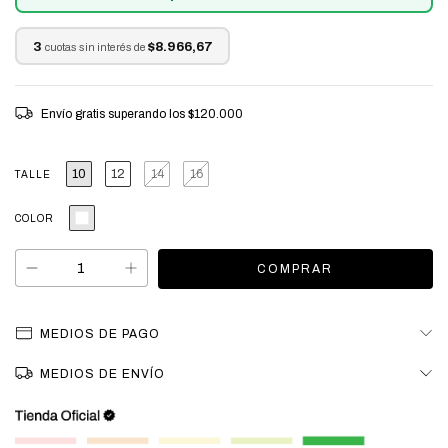
3
$8.966,67
cuotas sin interés de
Envío gratis
superando los
$120.000
10
12
14
16
TALLE
COLOR
MEDIOS DE PAGO
MEDIOS DE ENVÍO