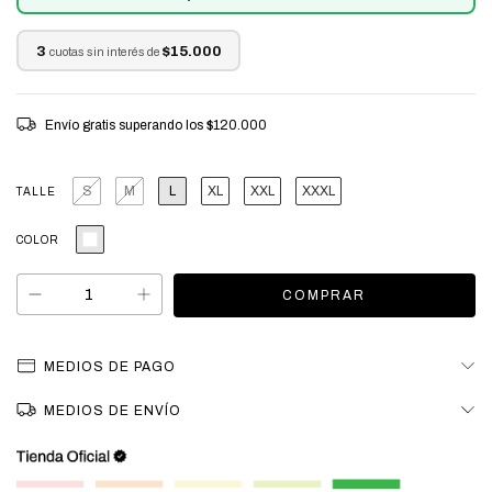
3
$15.000
cuotas sin interés de
Envío gratis
superando los
$120.000
S
M
L
XL
XXL
XXXL
TALLE
COLOR
MEDIOS DE PAGO
MEDIOS DE ENVÍO