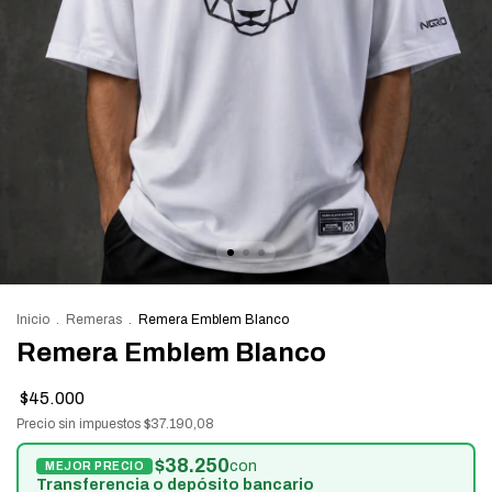
Inicio
.
Remeras
.
Remera Emblem Blanco
Remera Emblem Blanco
$45.000
Precio sin impuestos
$37.190,08
$38.250
con
Transferencia o depósito bancario