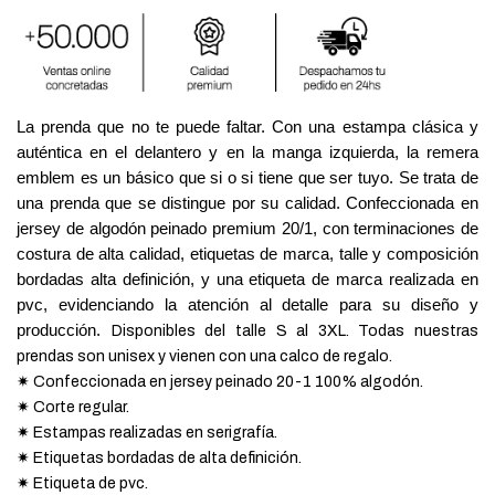
La prenda que no te puede faltar. Con una estampa clásica y
auténtica en el delantero y en la manga izquierda, la remera
emblem es un básico que si o si tiene que ser tuyo.
Se trata de
una prenda que se distingue por su calidad. Confeccionada en
jersey de algodón peinado premium 20/1, con terminaciones de
costura de alta calidad, etiquetas de marca, talle y composición
bordadas alta definición, y una etiqueta de marca realizada en
pvc, evidenciando la atención al detalle para su diseño y
producción.
Disponibles del talle S al 3XL. Todas nuestras
prendas son unisex y vienen con una calco de regalo.
✷ Confeccionada en jersey peinado 20-1 100% algodón.
✷ Corte regular.
✷ Estampas realizadas en serigrafía.
✷ Etiquetas bordadas de alta definición.
✷ Etiqueta de pvc.