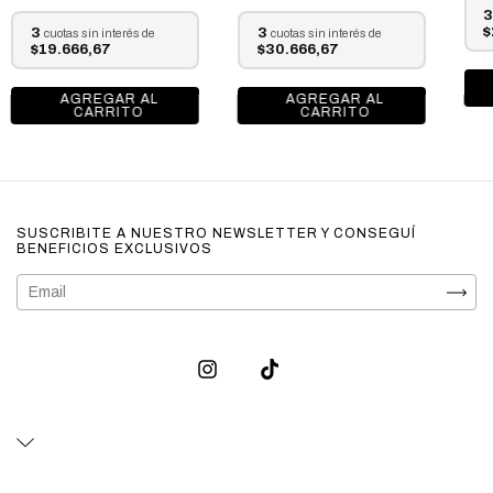
3
$
3
3
cuotas sin interés de
cuotas sin interés de
$19.666,67
$30.666,67
SUSCRIBITE A NUESTRO NEWSLETTER Y CONSEGUÍ
BENEFICIOS EXCLUSIVOS