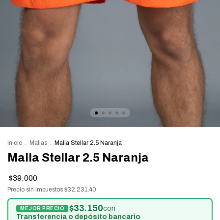
Inicio
.
Mallas
.
Malla Stellar 2.5 Naranja
Malla Stellar 2.5 Naranja
$39.000
Precio sin impuestos
$32.231,40
$33.150
con
Transferencia o depósito bancario