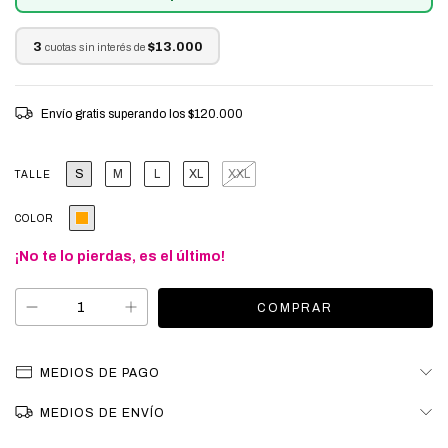
3
$13.000
cuotas sin interés de
Envío gratis
superando los
$120.000
S
M
L
XL
XXL
TALLE
COLOR
¡No te lo pierdas, es el último!
MEDIOS DE PAGO
MEDIOS DE ENVÍO