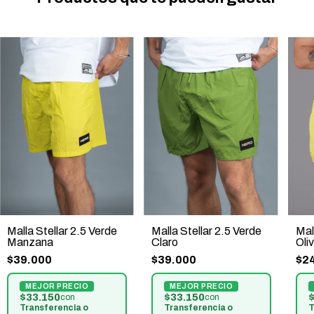
Malla Stellar 2.5 Verde
Malla Stellar 2.5 Verde
Mal
Manzana
Claro
Oli
$39.000
$39.000
$2
$33.150
$33.150
$
con
con
Transferencia o
Transferencia o
T