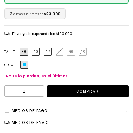
3
$23.000
cuotas sin interés de
Envío gratis
superando los
$120.000
38
40
42
44
46
48
TALLE
COLOR
¡No te lo pierdas, es el último!
MEDIOS DE PAGO
MEDIOS DE ENVÍO