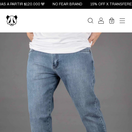
 PARTIR $120.000 🐼
NO FEAR BRAND
15% OFF X TRANSFERENCIA 
0