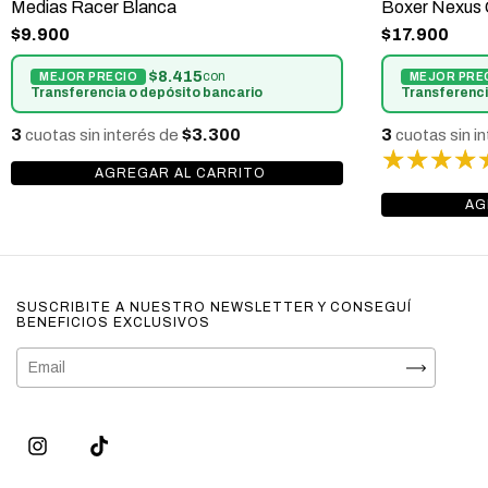
Medias Racer Blanca
Boxer Nexus G
$9.900
$17.900
$8.415
con
Transferencia o depósito bancario
Transferenci
3
$3.300
3
cuotas sin interés de
cuotas sin i
SUSCRIBITE A NUESTRO NEWSLETTER Y CONSEGUÍ
BENEFICIOS EXCLUSIVOS