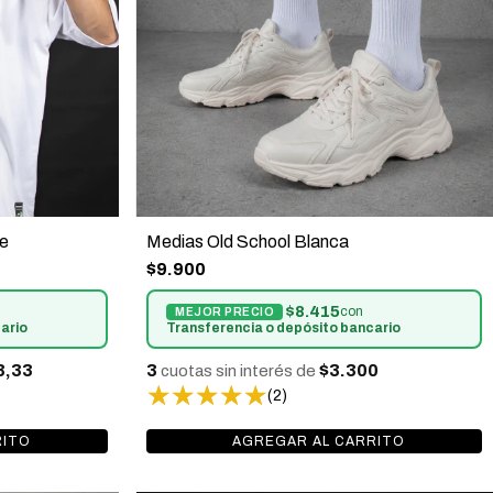
le
Medias Old School Blanca
$9.900
$8.415
con
ario
Transferencia o depósito bancario
3,33
3
$3.300
cuotas sin interés de
(2)