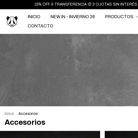
 OFF X TRANSFERENCIA 🤑 3 CUOTAS SIN INTERÉS 🔥 ENVÍO GRATIS EN 
INICIO
NEW IN - INVIERNO 26
PRODUCTOS
CONTACTO
Inicio
.
Accesorios
Accesorios