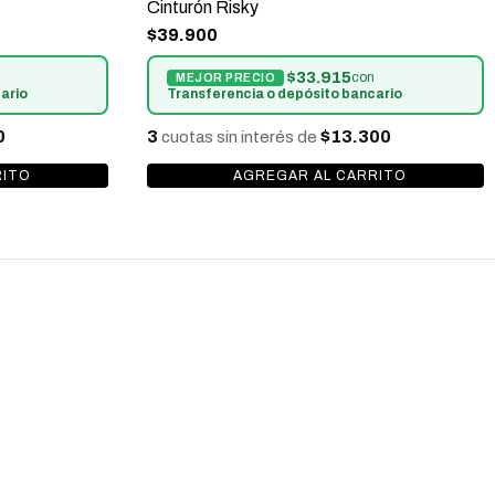
Cinturón Risky
$39.900
$33.915
con
ario
Transferencia o depósito bancario
0
3
$13.300
cuotas sin interés de