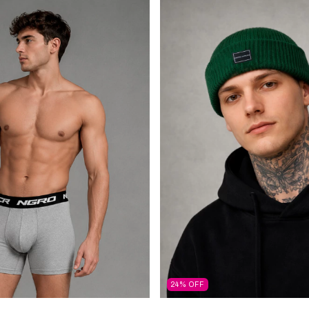
24
%
OFF