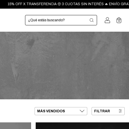
FERENCIA 🤑 3 CUOTAS SIN INTERÉS 🔥 ENVÍO GRATIS EN COMPRAS A PAR
0
FILTRAR